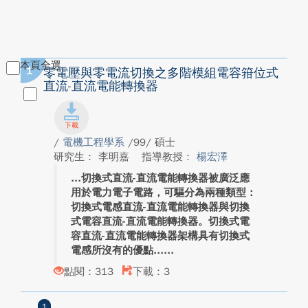
本頁全選
1
零電壓與零電流切換之多階模組電容箝位式
直流-直流電能轉換器
/
電機工程學系
/99/ 碩士
研究生： 李明嘉
指導教授：
楊宏澤
切換式直流-直流電能轉換器被廣泛應
用於電力電子電路，可驅分為兩種類型：
切換式電感直流-直流電能轉換器與切換
式電容直流-直流電能轉換器。切換式電
容直流-直流電能轉換器架構具有切換式
電感所沒有的優點...
點閱：313
下載：3
1