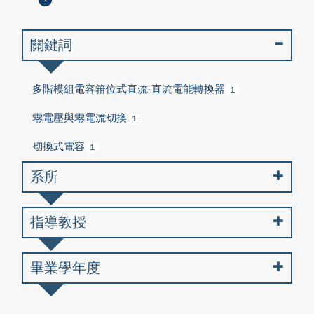
關鍵詞
多階模組電容箝位式直流-直流電能轉換器
1
零電壓與零電流切換
1
切換式電容
1
系所
指導教授
畢業學年度