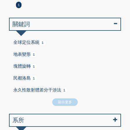
1
關鍵詞
全球定位系統
1
地表變形
1
塊體旋轉
1
民都洛島
1
永久性散射體差分干涉法
1
顯示更多
系所