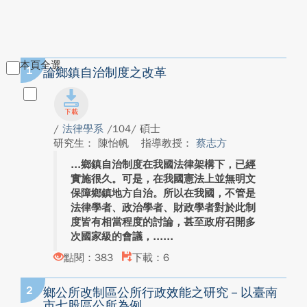
本頁全選
1
論鄉鎮自治制度之改革
/
法律學系
/104/ 碩士
研究生： 陳怡帆
指導教授：
蔡志方
鄉鎮自治制度在我國法律架構下，已經
實施很久。可是，在我國憲法上並無明文
保障鄉鎮地方自治。所以在我國，不管是
法律學者、政治學者、財政學者對於此制
度皆有相當程度的討論，甚至政府召開多
次國家級的會議，...
點閱：383
下載：6
2
鄉公所改制區公所行政效能之研究－以臺南
市七股區公所為例