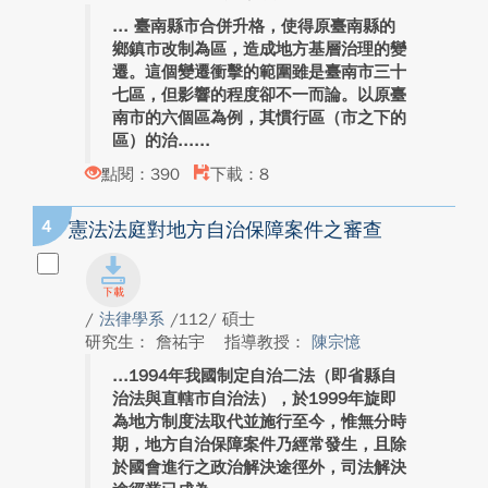
臺南縣市合併升格，使得原臺南縣的
鄉鎮市改制為區，造成地方基層治理的變
遷。這個變遷衝擊的範圍雖是臺南市三十
七區，但影響的程度卻不一而論。以原臺
南市的六個區為例，其慣行區（市之下的
區）的治...
點閱：390
下載：8
4
憲法法庭對地方自治保障案件之審查
/
法律學系
/112/ 碩士
研究生： 詹祐宇
指導教授：
陳宗憶
1994年我國制定自治二法（即省縣自
治法與直轄市自治法），於1999年旋即
為地方制度法取代並施行至今，惟無分時
期，地方自治保障案件乃經常發生，且除
於國會進行之政治解決途徑外，司法解決