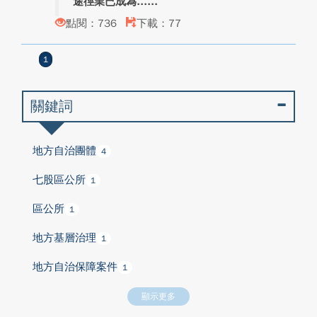
途徑業已成為...
點閱：736
下載：77
1
關鍵詞
地方自治團體
4
七股區公所
1
區公所
1
地方基層治理
1
地方自治保障案件
1
顯示更多