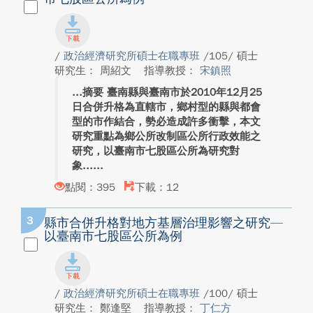
/
政治經濟研究所碩士在職專班
/105/ 碩士
研究生： 周紹文
指導教授：
宋鎮照
摘要 臺南縣與臺南市於2010年12月25
日合併升格為直轄市，鄉村型的縣與都會
型的市作結合，勢必造成許多衝擊，本文
研究重點為鄉公所改制區公所行政效能之
研究，以臺南市七股區公所為研究對
象...
點閱：395
下載：12
3
縣市合併升格對地方基層治理影響之研究—
以臺南市七股區公所為例
/
政治經濟研究所碩士在職專班
/100/ 碩士
研究生： 鄭逢堅
指導教授：
丁仁方