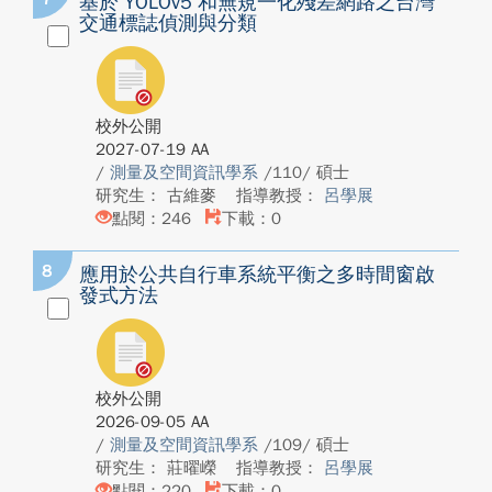
基於 YOLOv5 和無規一化殘差網路之台灣
交通標誌偵測與分類
校外公開
2027-07-19 AA
/
測量及空間資訊學系
/110/ 碩士
研究生： 古維麥
指導教授：
呂學展
點閱：246
下載：0
8
應用於公共自行車系統平衡之多時間窗啟
發式方法
校外公開
2026-09-05 AA
/
測量及空間資訊學系
/109/ 碩士
研究生： 莊曜嶸
指導教授：
呂學展
點閱：220
下載：0