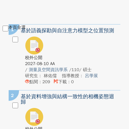
本頁全選
1
基於語義探勘與自注意力模型之位置預測
校外公開
2027-08-10 AA
/
測量及空間資訊學系
/110/ 碩士
研究生： 林佑儒
指導教授：
呂學展
點閱：209
下載：0
2
基於資料增強與結構一致性的相機姿態迴
歸