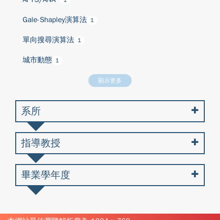
1
Gale-Shapley演算法
1
單向搜尋演算法
1
城市動態
1
顯示更多
系所
指導教授
畢業學年度