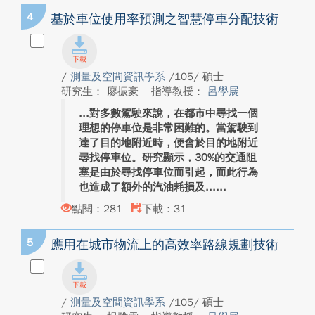
4
基於車位使用率預測之智慧停車分配技術
/
測量及空間資訊學系
/105/ 碩士
研究生： 廖振豪
指導教授：
呂學展
對多數駕駛來說，在都市中尋找一個
理想的停車位是非常困難的。當駕駛到
達了目的地附近時，便會於目的地附近
尋找停車位。研究顯示，30%的交通阻
塞是由於尋找停車位而引起，而此行為
也造成了額外的汽油耗損及...
點閱：281
下載：31
5
應用在城市物流上的高效率路線規劃技術
/
測量及空間資訊學系
/105/ 碩士