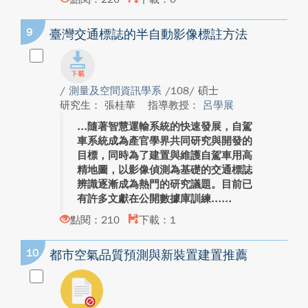
9
臺灣交通標誌的半自動影像標註方法
/
測量及空間資訊學系
/108/ 碩士
研究生： 張桂華
指導教授：
呂學展
隨著智慧運輸系統的快速發展，自駕
車系統成為產官學界共同研究與開發的
目標，同時為了建置與維護自駕車用高
精地圖，以影像偵測為基礎的交通標誌
辨識逐漸成為熱門的研究議題。目前已
有許多文獻在公開數據庫訓練...
點閱：210
下載：1
10
都市空氣品質預測與新裝置建置推薦