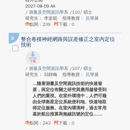
校外公開
2027-08-09 AA
/
測量及空間資訊學系
/110/ 碩士
研究生： 李姿穎
指導教授：
呂學展
點閱：239
下載：0
3
整合卷積神經網路與誤差修正之室內定位
技術
/
測量及空間資訊學系
/107/ 碩士
研究生： 邱靜梅
指導教授：
呂學展
隨著測量及空間資訊技術的快速發
展，與定位有關之研究與應用越發受到
人們的重視。在室外環境中，人們可藉
由全球衛星定位系統便利地、快速地取
得定位服務。在室內環境時，過去常用
基於航位推算與無線訊號的定位...
點閱：243
下載：0