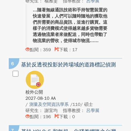
研究生： 楊雅雯
指導教授：
呂學展
隨著無線通訊技術和手持智慧裝置的
快速發展，人們可以隨時隨地的獲取他
們所需要的商品資訊，並進行購買。這
樣子的消費模式使得越來越多貨物需要
透過物流業者來做配送，同時也帶動了
物流業的營收，使得城市物流...
點閱：359
下載：17
6
基於反透視投影於跨場域的道路標記偵測
校外公開
2027-08-10 AA
/
測量及空間資訊學系
/110/ 碩士
研究生： 謝宜均
指導教授：
呂學展
點閱：196
下載：0
7