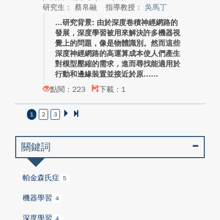
研究生： 蔡帛融
指導教授：
吳馬丁
研究背景: 由於深度卷積神經網路的
發展，深度學習被用來解決許多機器視
覺上的問題，像是物體識別。然而這些
深度神經網路的高運算成本使人們產生
對模型壓縮的需求，進而尋找能適用於
行動和邊緣裝置並接近於原...
點閱：223
下載：1
1
2
3
關鍵詞
帕金森氏症
5
機器學習
4
深度學習
4