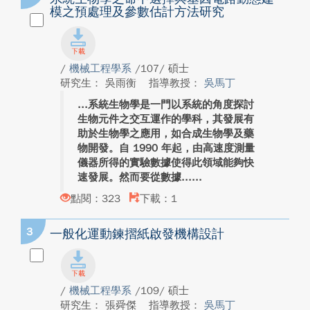
模之預處理及參數估計方法研究
/
機械工程學系
/107/ 碩士
研究生： 吳雨衡
指導教授：
吳馬丁
系統生物學是一門以系統的角度探討
生物元件之交互運作的學科，其發展有
助於生物學之應用，如合成生物學及藥
物開發。自 1990 年起，由高速度測量
儀器所得的實驗數據使得此領域能夠快
速發展。然而要從數據...
點閱：323
下載：1
3
一般化運動鍊摺紙啟發機構設計
/
機械工程學系
/109/ 碩士
研究生： 張舜傑
指導教授：
吳馬丁