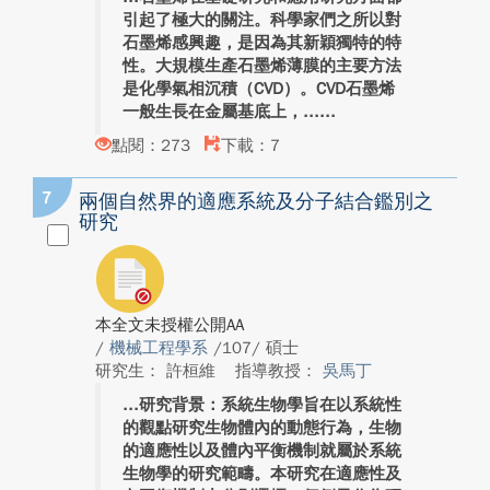
引起了極大的關注。科學家們之所以對
石墨烯感興趣，是因為其新穎獨特的特
性。大規模生產石墨烯薄膜的主要方法
是化學氣相沉積（CVD）。CVD石墨烯
一般生長在金屬基底上，...
點閱：273
下載：7
7
兩個自然界的適應系統及分子結合鑑別之
研究
本全文未授權公開AA
/
機械工程學系
/107/ 碩士
研究生： 許桓維
指導教授：
吳馬丁
研究背景：系統生物學旨在以系統性
的觀點研究生物體內的動態行為，生物
的適應性以及體內平衡機制就屬於系統
生物學的研究範疇。本研究在適應性及