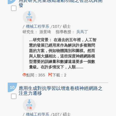
用於研究兒童感知運動功能之智慧玩具開
發
/
機械工程學系
/107/ 碩士
研究生： 游景琦
指導教授：
吳馬丁
研究背景： 在過去的五年裡，人工智
慧的發展已經用來作為解決許多複雜問
題的方案，例如物體識別和圍棋。然而
與人類大腦相比，這些深度神經網路模
型需要的訓練量和數據遠遠要多一個數
量級。在許多情況下，人類...
點閱：355
下載：2
10
應用生成對抗學習以增進卷積神經網路之
注意力遷移
/
機械工程學系
/107/ 碩士