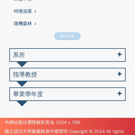
特徵追蹤
3
隨機森林
3
顯示更多
系所
指導教授
畢業學年度
本網站最佳瀏覽解析度為 1024 x 768
國立成功大學圖書館著作權聲明 Copyright © 2014 All rights