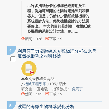
許多摺紙啟發的機構已經應用於工
程，例如可展開的太陽能電池陣列和機
器人。但是，仍然缺少摺紙啟發機構的
系統設計方法。傳統機構設計的方法需
要修改。 本文的目的是創建一種摺紙啟
發機構的系統設計方法。更...
點閱：338
下載：9
4
利用原子力顯微鏡以介觀物理分析奈米尺
度機械磨耗之材料移除
本全文未授權公開AA
/
機械工程學系
/105/ 碩士
研究生： 夏逢駿
指導教授：
吳馬丁
點閱：185
下載：2
5
波羅的海微生物群落變化分析