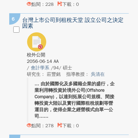
點閱：228
下載：0
6
台灣上市公司到租稅天堂 設立公司之決定
因素
校外公開
2056-06-14 AA
/
會計學系
/94/ 碩士
研究生： 莊豐銘
指導教授：
吳清在
由於國際化及多國籍企業的盛行，企
業利用轉投資於境外公司(Offshore
Company)，以達到拓展公司規模、間接
轉投資大陸以及實行國際租稅規劃等營
運目的，使得企業之經營模式由單一公
司...
點閱：278
下載：0