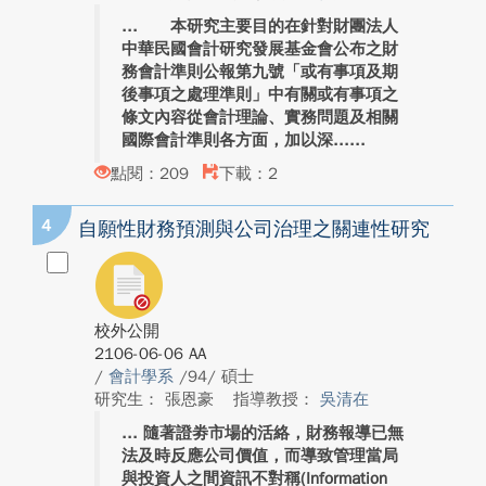
本研究主要目的在針對財團法人
中華民國會計研究發展基金會公布之財
務會計準則公報第九號「或有事項及期
後事項之處理準則」中有關或有事項之
條文內容從會計理論、實務問題及相關
國際會計準則各方面，加以深...
點閱：209
下載：2
4
自願性財務預測與公司治理之關連性研究
校外公開
2106-06-06 AA
/
會計學系
/94/ 碩士
研究生： 張恩豪
指導教授：
吳清在
隨著證劵市場的活絡，財務報導已無
法及時反應公司價值，而導致管理當局
與投資人之間資訊不對稱(Information