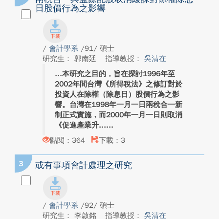
日股價行為之影響
/
會計學系
/91/ 碩士
研究生： 郭南廷
指導教授：
吳清在
本研究之目的，旨在探討1996年至
2002年間台灣《所得稅法》之修訂對於
投資人在除權（除息日）股價行為之影
響。台灣在1998年一月一日兩稅合一新
制正式實施，而2000年一月一日則取消
《促進產業升...
點閱：364
下載：3
3
或有事項會計處理之研究
/
會計學系
/92/ 碩士
研究生： 李啟銘
指導教授：
吳清在