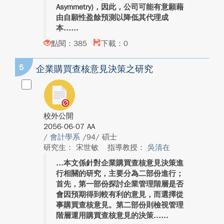
Asymmetry)，因此，公司可能有意願藉
由自願性盈餘預測以降低其代理成
本...
點閱：385
下載：0
5
企業購買查核意見決策之研究
校外公開
2056-06-07 AA
/
會計學系
/94/ 碩士
研究生： 宋世敏
指導教授：
吳清在
本文係針對企業購買查核意見決策進
行相關的研究，主要分為二部份進行；
首先，第一部份探討企業管理階層是否
會因預期得到較有利的意見，而選擇從
事購買查核意見。第二部份則檢視管理
階層運用購買查核意見的決策...