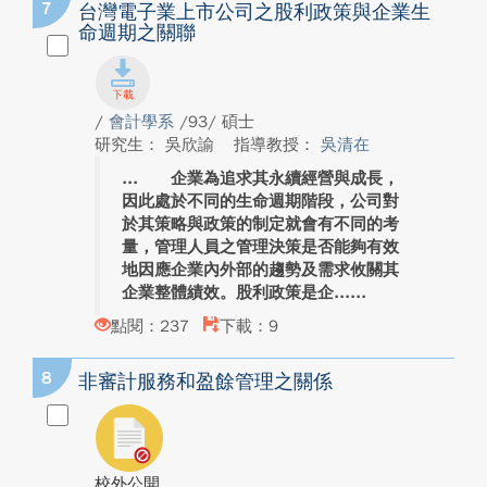
7
台灣電子業上市公司之股利政策與企業生
命週期之關聯
/
會計學系
/93/ 碩士
研究生： 吳欣諭
指導教授：
吳清在
企業為追求其永續經營與成長，
因此處於不同的生命週期階段，公司對
於其策略與政策的制定就會有不同的考
量，管理人員之管理決策是否能夠有效
地因應企業內外部的趨勢及需求攸關其
企業整體績效。股利政策是企...
點閱：237
下載：9
8
非審計服務和盈餘管理之關係
校外公開