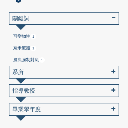
關鍵詞
可變物性
1
奈米流體
1
層流強制對流
1
系所
指導教授
畢業學年度