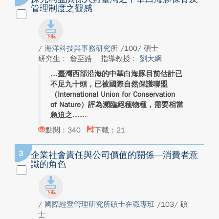
管理制度之觀感
/
海洋科技與事務研究所
/100/ 碩士
研究生： 詹至皓
指導教授：
劉大綱
臺灣西部沿海的中華白海豚目前估計已
不足九十頭，已被國際自然保護聯盟
（International Union for Conservation
of Nature）評為瀕臨絕種物種，需要相當
急迫之...
點閱：340
下載：21
3
企業社會責任與公司價值的關係—消費者意
識的角色
/
國際經營管理研究所碩士在職專班
/103/ 碩
士