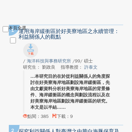
本頁全選
1
運用海岸緩衝區於好美寮地區之永續管理：
利益關係人的觀點
/
海洋科技與事務研究所
/99/ 碩士
研究生： 劉政良
指導教授：
許泰文
本研究目的在於從利益關係人的角度探
討在好美寮海岸地區劃設海岸緩衝區，先
由文獻資料分析好美寮海岸地區的背景條
件、海岸緩衝區的概念與劃設流程以及在
好美寮海岸地區劃設海岸緩衝區的研究。
本文是以半結...
點閱：385
下載：9
2
探究利益關係人對臺灣之中華白海豚保育及