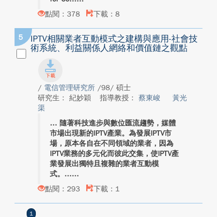
點閱：378
下載：8
5
IPTV相關業者互動模式之建構與應用-社會技
術系統、利益關係人網絡和價值鏈之觀點
/
電信管理研究所
/98/ 碩士
研究生： 紀妙穎
指導教授：
蔡東峻
黃光
渠
隨著科技進步與數位匯流趨勢，媒體
市場出現新的IPTV產業。為發展IPTV市
場，原本各自在不同領域的業者，因為
IPTV業務的多元化而彼此交集，使IPTV產
業發展出獨特且複雜的業者互動模
式。...
點閱：293
下載：1
1