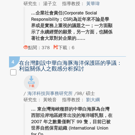
研究生： 湯子立
指導教授：
黃華瑋
企業社會責任(Corporate Social
Responsibility；CSR)為近年來不論是學
界或是實務上重視的議題之一；一方面顯
示了永續經營的願景，另一方面，也關係
著社會大眾對於企業的...
點閱：378
下載：6
4
在台灣劃設中華白海豚海洋保護區的爭議：
利益關係人之觀感分析探討
/
海洋科技與事務研究所
/98/ 碩士
研究生： 黃曉音
指導教授：
劉大綱
東台灣海峽種群的中華白海豚為台灣
西部沿岸地區經常出沒的海洋哺乳類，在
2007 年之數量僅剩下 99 隻，目前已被
世界自然保育組織 (International Union
for Co...