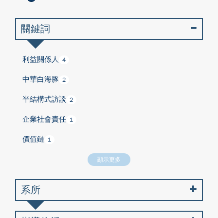
關鍵詞
利益關係人
4
中華白海豚
2
半結構式訪談
2
企業社會責任
1
價值鏈
1
顯示更多
系所