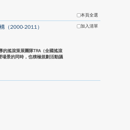
本頁全選
加入清單
2000-2011）
主導的搖滾策展團隊TRA（全國搖滾
營場景的同時，也積極規劃活動議