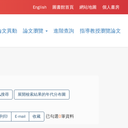
English
圖書館首頁
網站地圖
個人書房
論文異動
論文瀏覽
進階查詢
指導教授瀏覽論文
搜尋
展開檢索結果的年代分布圖
已勾選
0
筆資料
列印
E-mail
收藏