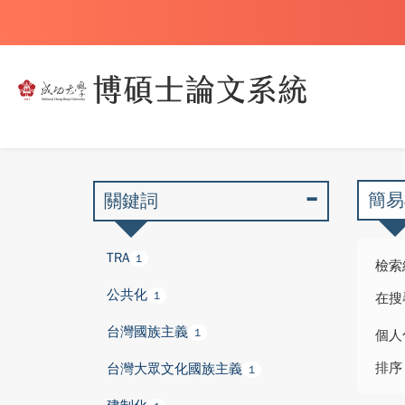
簡易
關鍵詞
TRA
1
檢索
公共化
1
在搜
台灣國族主義
1
個人
排序
台灣大眾文化國族主義
1