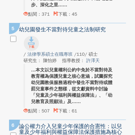
步、深化之里...
點閱：371
下載：45
5
幼兒園發生不當對待兒童之法制研究
/
法律學系碩士在職專班
/110/ 碩士
研究生： 陳怡婷
指導教授：
許澤天
本文以兒童權利公約中免於不當對待及
教育權為保護兒童之核心意涵，試圖探究
幼兒園教保服務過程中發生不當對待或體
罰兒童事件之態樣，從文獻資料中討論
「兒童及少年福利與權益保障法」、「幼
兒教育及照顧法」及...
點閱：507
下載：61
6
論公權力介入兒童少年保護的合憲性：以兒
童及少年福利與權益保障法保護措施為核心