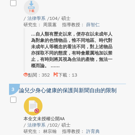
/
法律學系
/104/ 碩士
研究生： 周晨蕙
指導教授：
薛智仁
自人類有歷史以來，便存在以未成年人
為對象的色情物品，惟不同地區、時代對
未成年人等概念的看法不同，對上述物品
亦採取不同的態度，有時會嚴厲地加以禁
止，有時則將其視為合法的產物，無法一
概而論。 ...
點閱：352
下載：13
3
論兒少身心健康的保護與新聞自由的限制
本全文未授權公開AA
/
法律學系
/102/ 碩士
研究生： 林宗翰
指導教授：
許育典