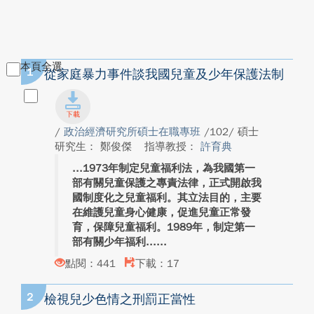
本頁全選
1
從家庭暴力事件談我國兒童及少年保護法制
/
政治經濟研究所碩士在職專班
/102/ 碩士
研究生： 鄭俊傑
指導教授：
許育典
1973年制定兒童福利法，為我國第一
部有關兒童保護之專責法律，正式開啟我
國制度化之兒童福利。其立法目的，主要
在維護兒童身心健康，促進兒童正常發
育，保障兒童福利。1989年，制定第一
部有關少年福利...
點閱：441
下載：17
2
檢視兒少色情之刑罰正當性