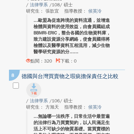
/
法律學系
/108/ 碩士
研究生： 張歆宜
指導教授：
侯英泠
歐盟為促進跨境的資料流通，並增進
檢體與資料的使用效益，由會員國組成
BBMRI-ERIC，整合各國的生物資料庫，
致力建設資源分享網絡，使會員國得將
檢體以及醫學資料互相流用，減少生物
醫學研究資源的分...
點閱：320
下載：0
8
德國與台灣買賣物之瑕疵擔保責任之比較
/
法律學系
/106/ 碩士
研究生： 方旭天
指導教授：
侯英泠
無論哪一法秩序，日常生活中最普遍
的法律行為乃買賣契約，以人民滿足生
活上不可缺少的物質基礎。當買賣標的