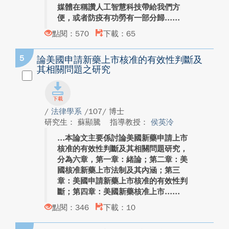
媒體在稱讚人工智慧科技帶給我們方
便，或者防疫有功勞有一部分歸...
點閱：570
下載：65
5
論美國申請新藥上市核准的有效性判斷及
其相關問題之研究
/
法律學系
/107/ 博士
研究生： 蘇顯騰
指導教授：
侯英泠
本論文主要係討論美國新藥申請上市
核准的有效性判斷及其相關問題研究，
分為六章，第一章：緒論；第二章：美
國核准新藥上市法制及其內涵；第三
章：美國申請新藥上市核准的有效性判
斷；第四章：美國新藥核准上市...
點閱：346
下載：10