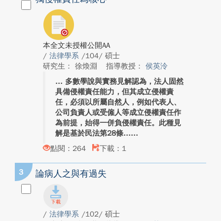
本全文未授權公開AA
/
法律學系
/104/ 碩士
研究生： 徐煥淵
指導教授：
侯英泠
多數學說與實務見解認為，法人固然
具備侵權責任能力，但其成立侵權責
任，必須以所屬自然人，例如代表人、
公司負責人或受僱人等成立侵權責任作
為前提，始得一併負侵權責任。此種見
解是基於民法第28條...
點閱：264
下載：1
3
論病人之與有過失
/
法律學系
/102/ 碩士