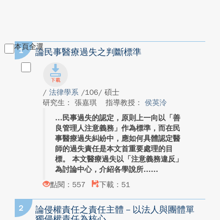
本頁全選
1
論民事醫療過失之判斷標準
/
法律學系
/106/ 碩士
研究生： 張嘉琪
指導教授：
侯英泠
民事過失的認定，原則上一向以「善
良管理人注意義務」作為標準，而在民
事醫療過失糾紛中，應如何具體認定醫
師的過失責任是本文首重要處理的目
標。 本文醫療過失以「注意義務違反」
為討論中心，介紹各學說所...
點閱：557
下載：51
2
論侵權責任之責任主體－以法人與團體單
獨侵權責任為核心