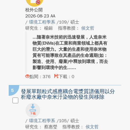
校外公開
2026-08-23 AA
/
環境工程學系
/109/ 碩士
研究生： 楊鎔
指導教授：
侯文哲
隨著奈米技術的迅速發展，人造奈米
物質(ENMs)在工業和商業領域上都具有
巨大的潛力。大量的生產和使用奈米物
質有可能導致在其產品的生命週期(如：
製造、使用、廢棄)中釋放到環境，而去
影響到環境中的生...
點閱：376
下載：0
5
發展單顆粒式感應耦合電漿質譜儀用以分
析廢水廠中奈米汙染物的發生與移除
/
環境工程學系
/105/ 碩士
研究生： 蔡惠瑩
指導教授：
侯文哲