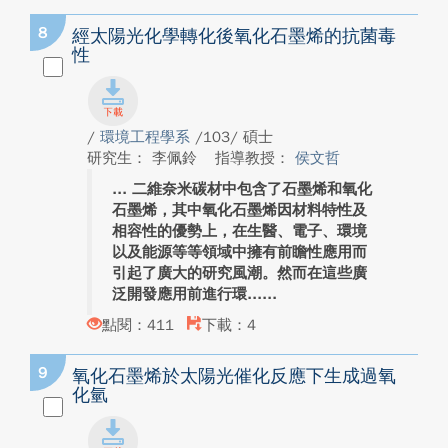
8
經太陽光化學轉化後氧化石墨烯的抗菌毒
性
/
環境工程學系
/103/ 碩士
研究生： 李佩鈴
指導教授：
侯文哲
二維奈米碳材中包含了石墨烯和氧化
石墨烯，其中氧化石墨烯因材料特性及
相容性的優勢上，在生醫、電子、環境
以及能源等等領域中擁有前瞻性應用而
引起了廣大的研究風潮。然而在這些廣
泛開發應用前進行環...
點閱：411
下載：4
9
氧化石墨烯於太陽光催化反應下生成過氧
化氫