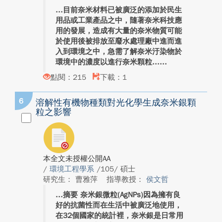
目前奈米材料已被廣泛的添加於民生
用品或工業產品之中，隨著奈米科技應
用的發展，造成有大量的奈米物質可能
於使用後被排放至廢水處理廠中進而進
入到環境之中，急需了解奈米汙染物於
環境中的濃度以進行奈米顆粒...
點閱：215
下載：1
6
溶解性有機物種類對光化學生成奈米銀顆
粒之影響
本全文未授權公開AA
/
環境工程學系
/105/ 碩士
研究生： 曹雅萍
指導教授：
侯文哲
摘要 奈米銀微粒(AgNPs)因為擁有良
好的抗菌性而在生活中被廣泛地使用，
在32個國家的統計裡，奈米銀是日常用