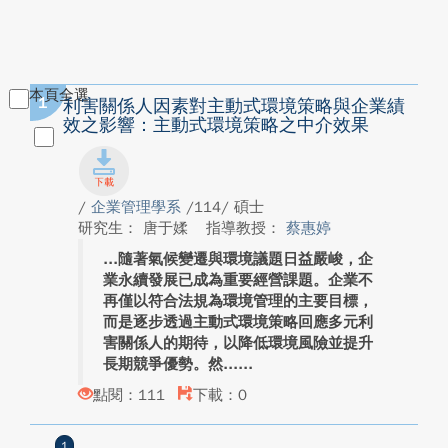
本頁全選
1
利害關係人因素對主動式環境策略與企業績
效之影響：主動式環境策略之中介效果
/
企業管理學系
/114/ 碩士
研究生： 唐于媃
指導教授：
蔡惠婷
隨著氣候變遷與環境議題日益嚴峻，企
業永續發展已成為重要經營課題。企業不
再僅以符合法規為環境管理的主要目標，
而是逐步透過主動式環境策略回應多元利
害關係人的期待，以降低環境風險並提升
長期競爭優勢。然...
點閱：111
下載：0
1