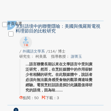
本頁全選
1
烹飪語境中的聯覺隱喻：美國與俄羅斯電視
料理節目的比較研究
/
外國語文學系
/114/ 博士
研究生： 柯美凰
指導教授：
謝菁玉
語言聯覺長期以來在文學語言中受到廣
泛研究，然而，在烹飪媒體中的作用卻鮮
少有相關的研究。在此類媒體中，說話者
必須向無法親身感受食物的觀眾傳達味覺
經驗。電視烹飪話語是探討此議題值得研
究的語境，因為味...
點閱：50
下載：3
1