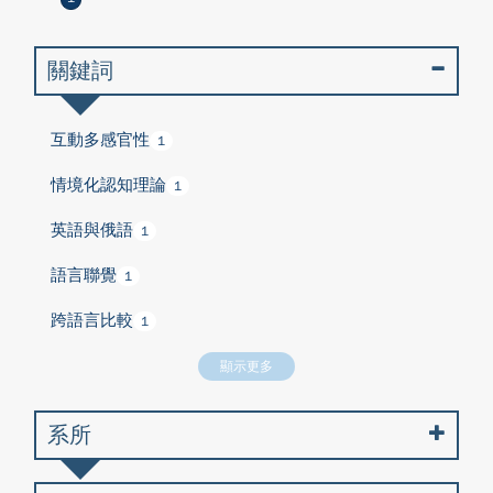
關鍵詞
互動多感官性
1
情境化認知理論
1
英語與俄語
1
語言聯覺
1
跨語言比較
1
顯示更多
系所