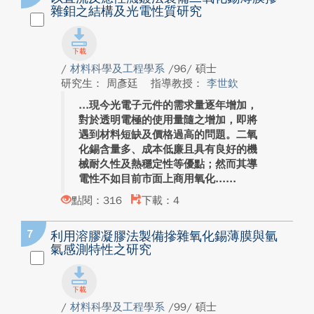
雜鉬之結構及光電性質研究
/
材料科學及工程學系
/96/ 碩士
研究生： 周彥廷
指導教授：
李世欽
現今光電子元件的需求量逐年增加，
對於透明電極的使用量隨之增加，即將
遇到材料短缺及價格過高的問題。二氧
化錫含量多、成本低廉且具有良好的機
械耐久性及熱穩定性等優點；然而其導
電性不如目前市面上商用氧化...
點閱：316
下載：4
7
利用溶膠凝膠法製備摻雜氧化錫薄膜與氫
氣感測特性之研究
/
材料科學及工程學系
/99/ 碩士