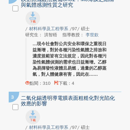
與氣體感測性質之研究
/
材料科學及工程學系
/97/ 碩士
研究生： 洪智梧
指導教授：
李世欽
現今社會對公共安全和環保之重視日
益漸增，對於各種污染性氣體之排放和
濃度規範皆有立法規定，因此對各種污
染性氣體偵測的需求也日益漸增。乙醇
為易揮發性液體且易燃，過量的乙醇蒸
氣，對人體健康有害，因此在...
點閱：310
下載：4
3
二氧化錫透明導電膜表面粗糙化對光陷化
效應的影響
/
材料科學及工程學系
/97/ 碩士