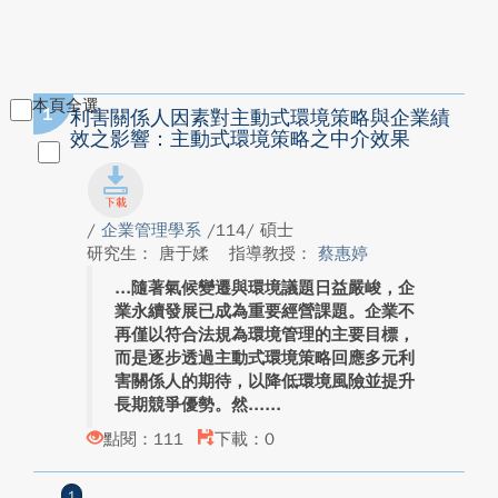
本頁全選
1
利害關係人因素對主動式環境策略與企業績
效之影響：主動式環境策略之中介效果
/
企業管理學系
/114/ 碩士
研究生： 唐于媃
指導教授：
蔡惠婷
隨著氣候變遷與環境議題日益嚴峻，企
業永續發展已成為重要經營課題。企業不
再僅以符合法規為環境管理的主要目標，
而是逐步透過主動式環境策略回應多元利
害關係人的期待，以降低環境風險並提升
長期競爭優勢。然...
點閱：111
下載：0
1