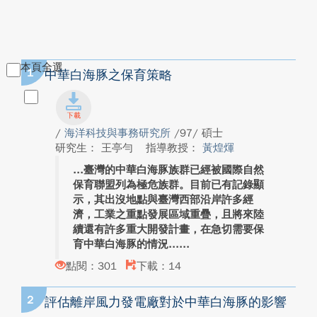
本頁全選
1
中華白海豚之保育策略
/
海洋科技與事務研究所
/97/ 碩士
研究生： 王亭勻
指導教授：
黃煌煇
臺灣的中華白海豚族群已經被國際自然
保育聯盟列為極危族群。目前已有記錄顯
示，其出沒地點與臺灣西部沿岸許多經
濟，工業之重點發展區域重疊，且將來陸
續還有許多重大開發計畫，在急切需要保
育中華白海豚的情況...
點閱：301
下載：14
2
評估離岸風力發電廠對於中華白海豚的影響