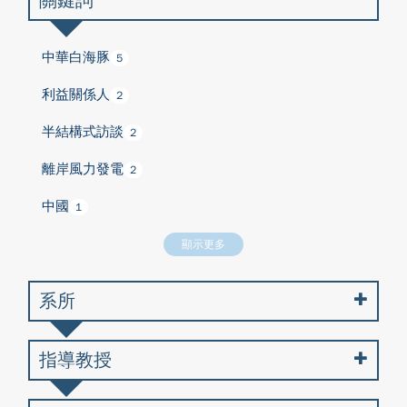
關鍵詞
中華白海豚
5
利益關係人
2
半結構式訪談
2
離岸風力發電
2
中國
1
顯示更多
系所
指導教授