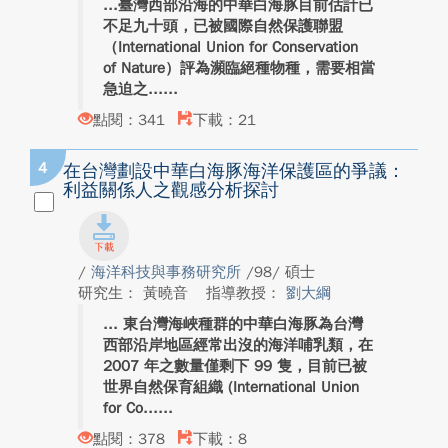
臺灣西部沿海的中華白海豚目前估計已
不足九十頭，已被國際自然保護聯盟
（International Union for Conservation
of Nature）評為瀕臨絕種物種，需要相當
急迫之...
點閱：341
下載：21
4
在台灣劃設中華白海豚海洋保護區的爭議：
利益關係人之觀感分析探討
/
海洋科技與事務研究所
/98/ 碩士
研究生： 黃曉音
指導教授：
劉大綱
東台灣海峽種群的中華白海豚為台灣
西部沿岸地區經常出沒的海洋哺乳類，在
2007 年之數量僅剩下 99 隻，目前已被
世界自然保育組織 (International Union
for Co...
點閱：378
下載：8