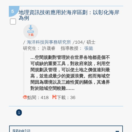
5
地理資訊技術應用於海岸區劃：以彰化海岸
為例
/
海洋科技與事務研究所
/104/ 碩士
研究生： 許晟睿
指導教授：
張懿
空間規劃對管理於在世界各地都是個不
可或缺的重要工具，對政府來說，利用空
間規劃及管理，可以使土地之價值達到最
高，並造成最少的資源浪費。然而海域空
間因為環境以及三維性質的關係，其邊界
對於陸域空間較難...
點閱：418
下載：36
1