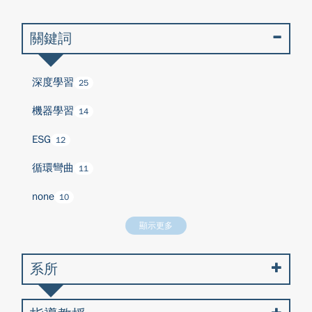
關鍵詞
深度學習
25
機器學習
14
ESG
12
循環彎曲
11
none
10
顯示更多
系所