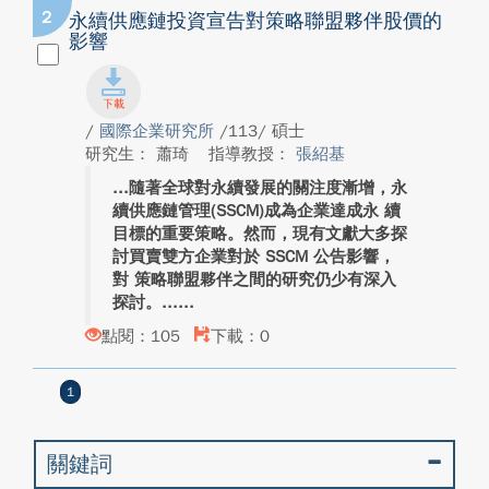
2
永續供應鏈投資宣告對策略聯盟夥伴股價的
影響
/
國際企業研究所
/113/ 碩士
研究生： 蕭琦
指導教授：
張紹基
隨著全球對永續發展的關注度漸增，永
續供應鏈管理(SSCM)成為企業達成永 續
目標的重要策略。然而，現有文獻大多探
討買賣雙方企業對於 SSCM 公告影響，
對 策略聯盟夥伴之間的研究仍少有深入
探討。...
點閱：105
下載：0
1
關鍵詞