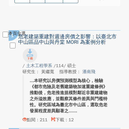
本頁全選
1
危老建築重建對週邊房價之影響：以臺北市
中山區品中山與丹棠 MORI 為案例分析
/
土木工程學系
/114/ 碩士
研究生： 黃繼寬
指導教授：
潘南飛
本研究以房價預測模型為核心，檢驗
《都市危險及老舊建築物加速重建條例》
推動後，危老推進規模對鄰近非重建建物
之外溢效應，並觀察其條件差異與門檻特
性。研究區域為臺北市中山區，選取危老
發展程度差異顯著之...
點閱：211
下載：12