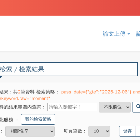
論文上傳
檢索 / 檢索結果
結果：共
2
筆資料 檢索策略：
pass_date={"gte":"2025-12-06"} and 
ekeyword.raw="moment"
尋的結果範圍內查詢：
我的檢索策略
化服務
：
：
每頁筆數：
儲存