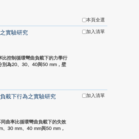
本頁全選
加入清單
之實驗研究
率比控制循環彎曲負載下的力學行
20、30、40與50 mm，壁
加入清單
曲負載下行為之實驗研究
在不同曲率比循環彎曲負載下的失效
0 mm、40 mm與50 mm，