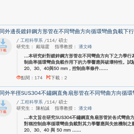
同外邊長鍍鋅鋼方形管在不同彎曲方向循環彎曲負載下行
/
工程科學系
/114/ 碩士
研究生： 戴瑞霆
指導教授：
潘文峰
本研究針對鍍鋅鋼方形管在不同彎曲方向下之力學行
制曲率循環彎曲負載作用下的力學響應與破壞特性。試
20、30、40與50 mm，控制曲率條件...
點閱：174
下載：2
同外半徑SUS304不鏽鋼直角扇形管在不同彎曲方向循
/
工程科學系
/114/ 碩士
研究生： 陳柏誠
指導教授：
潘文峰
本文旨在研究SUS304不鏽鋼直角扇形管於各式彎曲
對稱控制曲率循環彎曲負載對其力學響應與失效機制之
20、30、40 與 50 mm ...