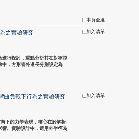
本頁全選
加入清單
為之實驗研究
為進行探討，重點分析其在對稱控
驗中，方形管外邊長分別設定為
加入清單
環彎曲負載下行為之實驗研究
方向下的力學表現，核心在於解析
影響。實驗設計中，選用外半徑為