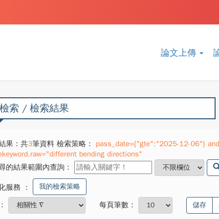
論文上傳
檢索 / 檢索結果
結果：共
3
筆資料 檢索策略：
pass_date={"gte":"2025-12-06"} and 
ekeyword.raw="different bending directions"
尋的結果範圍內查詢：
我的檢索策略
化服務
：
：
每頁筆數：
儲存