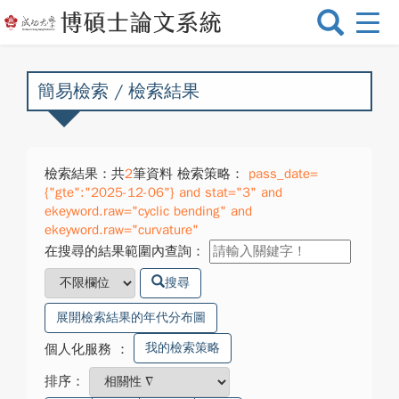
選
單
切
換
簡易檢索 / 檢索結果
檢索結果：共
2
筆資料 檢索策略：
pass_date=
{"gte":"2025-12-06"} and stat="3" and
ekeyword.raw="cyclic bending" and
ekeyword.raw="curvature"
在搜尋的結果範圍內查詢：
搜尋
展開檢索結果的年代分布圖
我的檢索策略
個人化服務
：
排序：