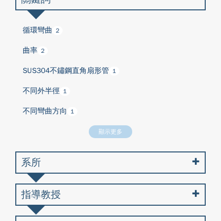
循環彎曲
2
曲率
2
SUS304不鏽鋼直角扇形管
1
不同外半徑
1
不同彎曲方向
1
顯示更多
系所
指導教授