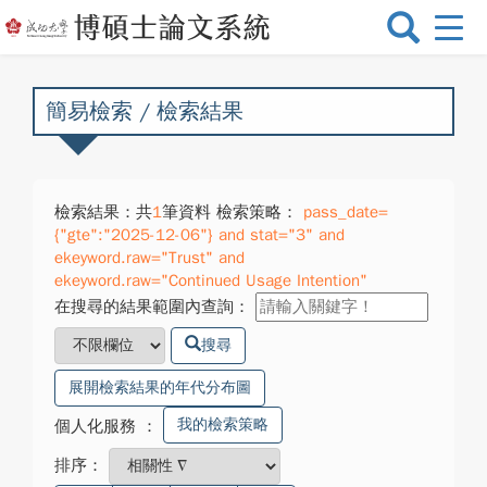
選
單
切
換
簡易檢索 / 檢索結果
檢索結果：共
1
筆資料 檢索策略：
pass_date=
{"gte":"2025-12-06"} and stat="3" and
ekeyword.raw="Trust" and
ekeyword.raw="Continued Usage Intention"
在搜尋的結果範圍內查詢：
搜尋
展開檢索結果的年代分布圖
我的檢索策略
個人化服務
：
排序：