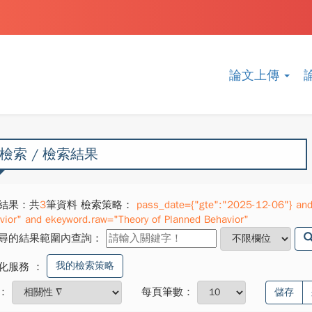
論文上傳
檢索 / 檢索結果
結果：共
3
筆資料 檢索策略：
pass_date={"gte":"2025-12-06"} and 
vior" and ekeyword.raw="Theory of Planned Behavior"
尋的結果範圍內查詢：
我的檢索策略
化服務
：
：
每頁筆數：
儲存