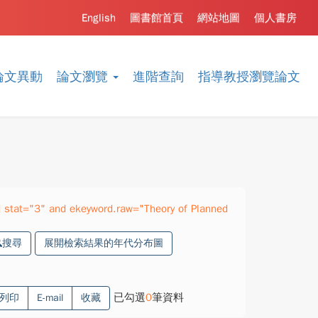
English
圖書館首頁
網站地圖
個人書房
論文異動
論文瀏覽
進階查詢
指導教授瀏覽論文
stat="3" and ekeyword.raw="Theory of Planned
搜尋
展開檢索結果的年代分布圖
已勾選
0
筆資料
列印
E-mail
收藏