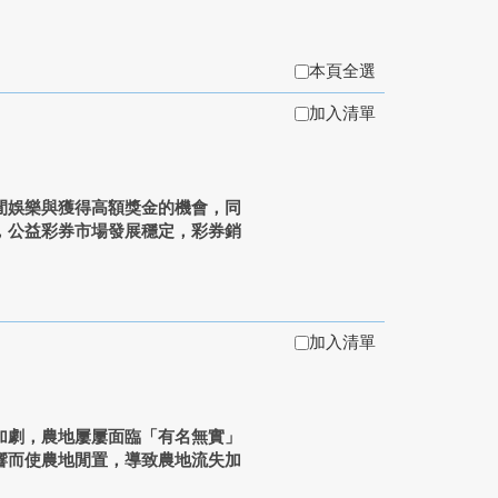
本頁全選
加入清單
閒娛樂與獲得高額獎金的機會，同
，公益彩券市場發展穩定，彩券銷
加入清單
加劇，農地屢屢面臨「有名無實」
響而使農地閒置，導致農地流失加