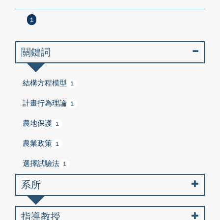
1
關鍵詞
結構方程模型
1
計畫行為理論
1
農地保護
1
農業政策
1
選擇試驗法
1
系所
指導教授