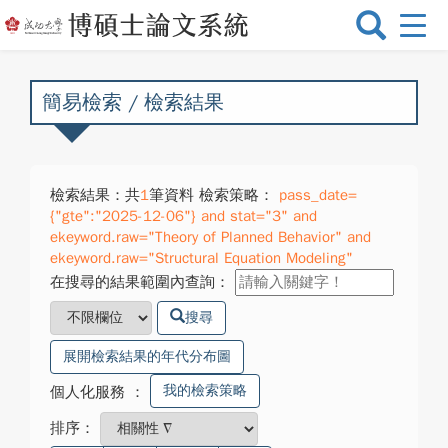
選
單
切
換
簡易檢索 / 檢索結果
檢索結果：共
1
筆資料 檢索策略：
pass_date=
{"gte":"2025-12-06"} and stat="3" and
ekeyword.raw="Theory of Planned Behavior" and
ekeyword.raw="Structural Equation Modeling"
在搜尋的結果範圍內查詢：
搜尋
展開檢索結果的年代分布圖
我的檢索策略
個人化服務
：
排序：