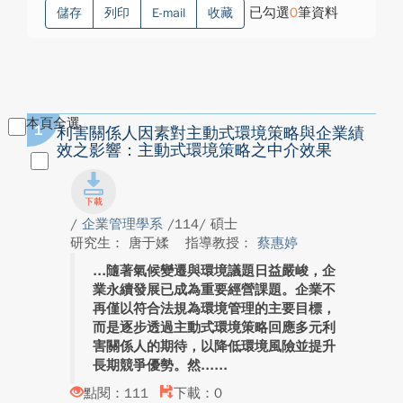
已勾選
0
筆資料
儲存
列印
E-mail
收藏
本頁全選
1
利害關係人因素對主動式環境策略與企業績
效之影響：主動式環境策略之中介效果
/
企業管理學系
/114/ 碩士
研究生： 唐于媃
指導教授：
蔡惠婷
隨著氣候變遷與環境議題日益嚴峻，企
業永續發展已成為重要經營課題。企業不
再僅以符合法規為環境管理的主要目標，
而是逐步透過主動式環境策略回應多元利
害關係人的期待，以降低環境風險並提升
長期競爭優勢。然...
點閱：111
下載：0