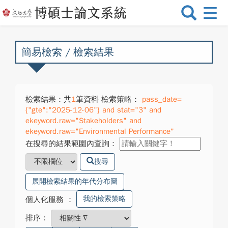
選
單
切
換
簡易檢索 / 檢索結果
檢索結果：共
1
筆資料 檢索策略：
pass_date=
{"gte":"2025-12-06"} and stat="3" and
ekeyword.raw="Stakeholders" and
ekeyword.raw="Environmental Performance"
在搜尋的結果範圍內查詢：
搜尋
展開檢索結果的年代分布圖
我的檢索策略
個人化服務
：
排序：