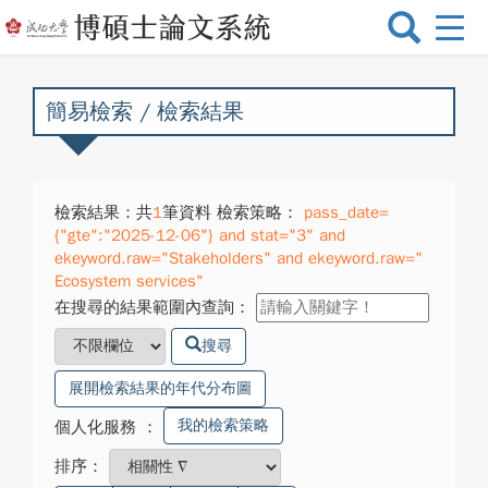
選
單
切
換
簡易檢索 / 檢索結果
檢索結果：共
1
筆資料 檢索策略：
pass_date=
{"gte":"2025-12-06"} and stat="3" and
ekeyword.raw="Stakeholders" and ekeyword.raw="
Ecosystem services"
在搜尋的結果範圍內查詢：
搜尋
展開檢索結果的年代分布圖
我的檢索策略
個人化服務
：
排序：