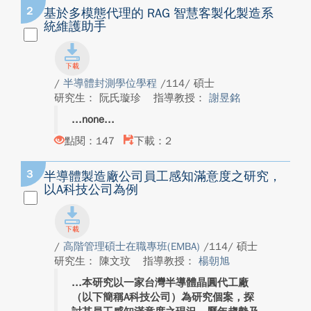
2
基於多模態代理的 RAG 智慧客製化製造系
統維護助手
/
半導體封測學位學程
/114/ 碩士
研究生： 阮氏璇珍
指導教授：
謝昱銘
none
點閱：147
下載：2
3
半導體製造廠公司員工感知滿意度之研究，
以A科技公司為例
/
高階管理碩士在職專班(EMBA)
/114/ 碩士
研究生： 陳文玟
指導教授：
楊朝旭
本研究以一家台灣半導體晶圓代工廠
（以下簡稱A科技公司）為研究個案，探