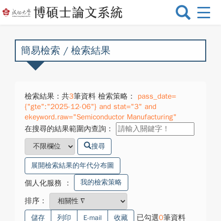
選
單
切
換
簡易檢索 / 檢索結果
檢索結果：共
3
筆資料 檢索策略：
pass_date=
{"gte":"2025-12-06"} and stat="3" and
ekeyword.raw="Semiconductor Manufacturing"
在搜尋的結果範圍內查詢：
搜尋
展開檢索結果的年代分布圖
我的檢索策略
個人化服務
：
排序：
已勾選
0
筆資料
儲存
列印
E-mail
收藏