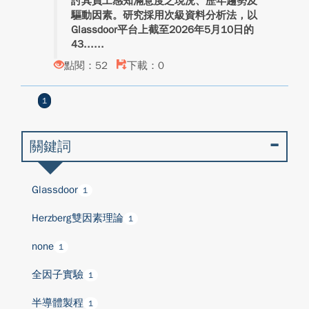
討其員工感知滿意度之現況、歷年趨勢及
驅動因素。研究採用次級資料分析法，以
Glassdoor平台上截至2026年5月10日的
43...
點閱：52
下載：0
1
關鍵詞
Glassdoor
1
Herzberg雙因素理論
1
none
1
全因子實驗
1
半導體製程
1