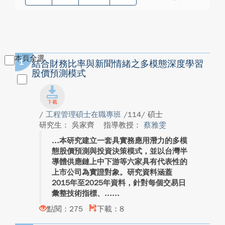
本頁全選
1
結合財務比率與新聞情緒之多模態深度學習
股價預測模式
/
工程管理碩士在職專班
/114/ 碩士
研究生： 吳家齊
指導教授：
蔡雅雯
本研究建立一套具實務應用潛力的多模
態股價預測與投資決策模式，並以台灣半
導體供應鏈上中下游等六家具有代表性的
上市公司為實證對象。研究資料涵蓋
2015年至2025年資料，針對每個交易日
彙整技術指標、...
點閱：275
下載：8