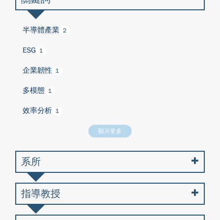
半導體產業
2
ESG
1
企業韌性
1
多模態
1
效率分析
1
顯示更多
系所
指導教授