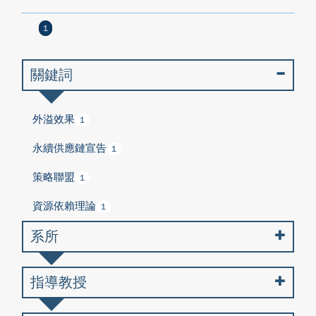
1
關鍵詞
外溢效果
1
永續供應鏈宣告
1
策略聯盟
1
資源依賴理論
1
系所
指導教授