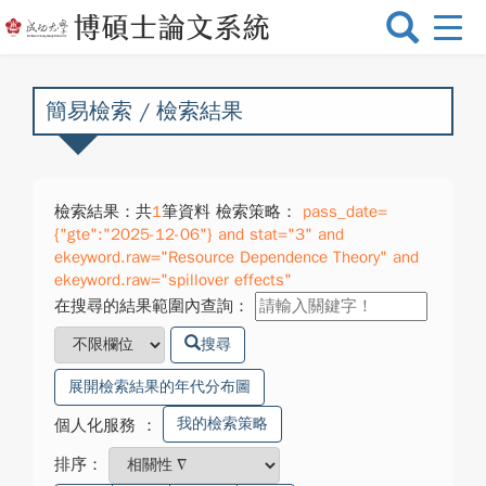
選
單
切
換
簡易檢索 / 檢索結果
檢索結果：共
1
筆資料 檢索策略：
pass_date=
{"gte":"2025-12-06"} and stat="3" and
ekeyword.raw="Resource Dependence Theory" and
ekeyword.raw="spillover effects"
在搜尋的結果範圍內查詢：
搜尋
展開檢索結果的年代分布圖
我的檢索策略
個人化服務
：
排序：