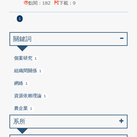
點閱：182
下載：9
1
關鍵詞
個案研究
1
組織間關係
1
網絡
1
資源依賴理論
1
農企業
1
系所