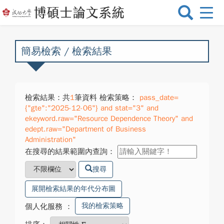
選
單
切
換
簡易檢索 / 檢索結果
檢索結果：共
1
筆資料 檢索策略：
pass_date=
{"gte":"2025-12-06"} and stat="3" and
ekeyword.raw="Resource Dependence Theory" and
edept.raw="Department of Business
Administration"
在搜尋的結果範圍內查詢：
搜尋
展開檢索結果的年代分布圖
我的檢索策略
個人化服務
：