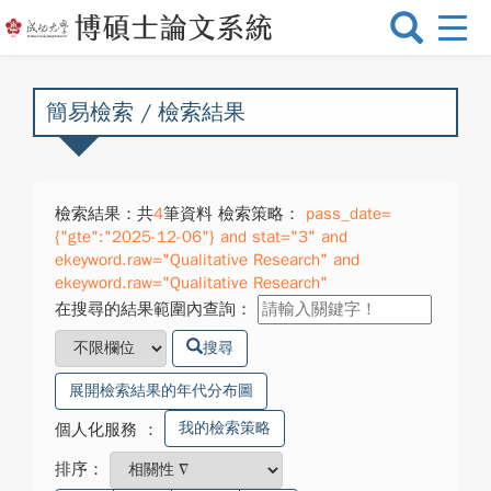
選
單
切
換
簡易檢索 / 檢索結果
檢索結果：共
4
筆資料 檢索策略：
pass_date=
{"gte":"2025-12-06"} and stat="3" and
ekeyword.raw="Qualitative Research" and
ekeyword.raw="Qualitative Research"
在搜尋的結果範圍內查詢：
搜尋
展開檢索結果的年代分布圖
我的檢索策略
個人化服務
：
排序：