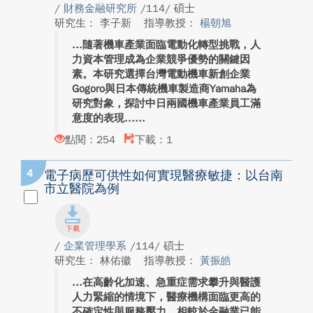
/
財務金融研究所
/114/ 碩士
研究生： 李子新
指導教授：
楊朝旭
隨著機車產業面臨電動化轉型挑戰，人
力資本管理成為企業競爭優勢的關鍵因
素。本研究選擇台灣電動機車新創企業
Gogoro與日本傳統機車製造商Yamaha為
研究對象，探討中日兩國機車產業員工滿
意度的表現...
點閱：254
下載：1
4
電子病歷可供性如何實現醫療敏捷：以台南
市立醫院為例
/
企業管理學系
/114/ 碩士
研究生： 林佑徽
指導教授：
黃振皓
在高齡化加速、急重症需求攀升與醫護
人力緊縮的情境下，醫療機構面臨更高的
不確定性與服務壓力。相較於金融業已能