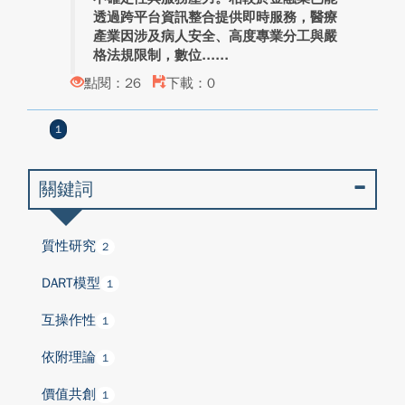
透過跨平台資訊整合提供即時服務，醫療
產業因涉及病人安全、高度專業分工與嚴
格法規限制，數位...
點閱：26
下載：0
1
關鍵詞
質性研究
2
DART模型
1
互操作性
1
依附理論
1
價值共創
1