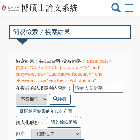
選
單
切
換
簡易檢索 / 檢索結果
檢索結果：共
1
筆資料 檢索策略：
pass_date=
{"gte":"2025-12-06"} and stat="3" and
ekeyword.raw="Qualitative Research" and
ekeyword.raw="Employee Satisfaction"
在搜尋的結果範圍內查詢：
搜尋
展開檢索結果的年代分布圖
我的檢索策略
個人化服務
：
排序：