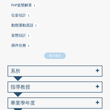
PnP姿態解算
1
位姿估計
1
動態運動原語
1
姿態估計
1
插件任務
1
顯示更多
系所
指導教授
畢業學年度