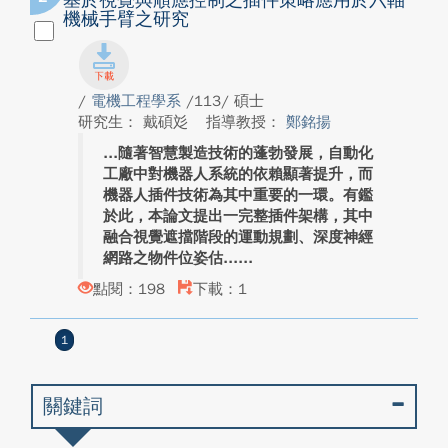
基於視覺與順應控制之插件策略應用於六軸
機械手臂之研究
/
電機工程學系
/113/ 碩士
研究生： 戴碩彣
指導教授：
鄭銘揚
隨著智慧製造技術的蓬勃發展，自動化
工廠中對機器人系統的依賴顯著提升，而
機器人插件技術為其中重要的一環。有鑑
於此，本論文提出一完整插件架構，其中
融合視覺遮擋階段的運動規劃、深度神經
網路之物件位姿估...
點閱：198
下載：1
1
關鍵詞