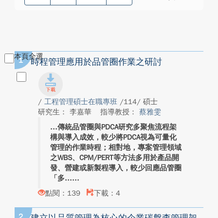
本頁全選
1
時程管理應用於品管圈作業之研討
/
工程管理碩士在職專班
/114/ 碩士
研究生： 李嘉華
指導教授：
蔡雅雯
傳統品管圈與PDCA研究多聚焦流程架
構與導入成效，較少將PDCA視為可量化
管理的作業時程；相對地，專案管理領域
之WBS、CPM/PERT等方法多用於產品開
發、營建或新製程導入，較少回應品管圈
「多...
點閱：139
下載：4
2