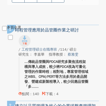
本頁全選
1
時程管理應用於品管圈作業之研討
/
工程管理碩士在職專班
/114/ 碩士
研究生： 李嘉華
指導教授：
蔡雅雯
傳統品管圈與PDCA研究多聚焦流程架
構與導入成效，較少將PDCA視為可量化
管理的作業時程；相對地，專案管理領域
之WBS、CPM/PERT等方法多用於產品開
發、營建或新製程導入，較少回應品管圈
「多...
點閱：140
下載：4
2