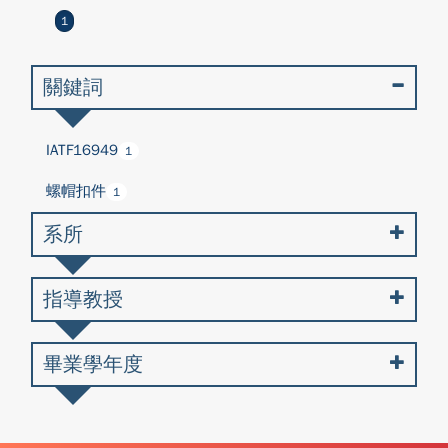
1
關鍵詞
IATF16949
1
螺帽扣件
1
系所
指導教授
畢業學年度