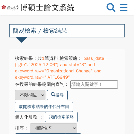
選
單
切
換
簡易檢索 / 檢索結果
檢索結果：共
1
筆資料 檢索策略：
pass_date=
{"gte":"2025-12-06"} and stat="3" and
ekeyword.raw="Organizational Change" and
ekeyword.raw="IATF16949"
在搜尋的結果範圍內查詢：
搜尋
展開檢索結果的年代分布圖
我的檢索策略
個人化服務
：
排序：