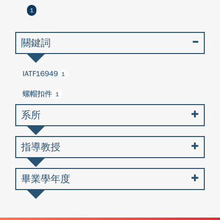
1
關鍵詞
IATF16949
1
螺帽扣件
1
系所
指導教授
畢業學年度