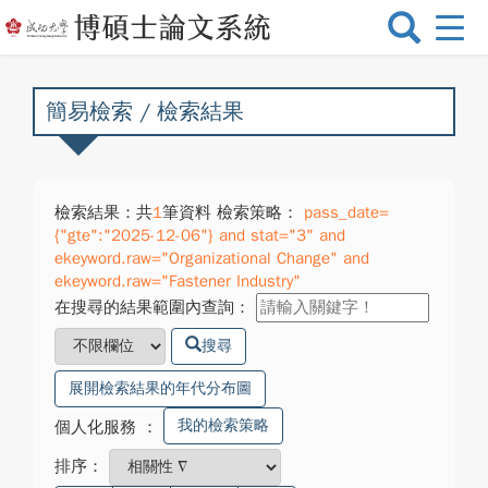
選
單
切
換
簡易檢索 / 檢索結果
檢索結果：共
1
筆資料 檢索策略：
pass_date=
{"gte":"2025-12-06"} and stat="3" and
ekeyword.raw="Organizational Change" and
ekeyword.raw="Fastener Industry"
在搜尋的結果範圍內查詢：
搜尋
展開檢索結果的年代分布圖
我的檢索策略
個人化服務
：
排序：