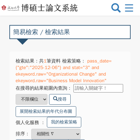
選
單
切
換
簡易檢索 / 檢索結果
檢索結果：共
1
筆資料 檢索策略：
pass_date=
{"gte":"2025-12-06"} and stat="3" and
ekeyword.raw="Organizational Change" and
ekeyword.raw="Business Model Innovation"
在搜尋的結果範圍內查詢：
搜尋
展開檢索結果的年代分布圖
我的檢索策略
個人化服務
：
排序：