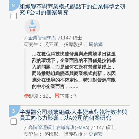
2
組織變革與商業模式觀點下的企業轉型之研
究-F公司的個案研究
/
企業管理學系
/114/ 碩士
研究生： 吳羽涵
指導教授：
周信輝
在數位科技快速發展與產業競爭日益激
烈的環境下，企業面臨的不再僅是技術導
入的問題，而是如何在既有營運基礎上，
同時推動組織變革與商業模式創新，以因
應外在環境的不確定性。特別對資源有限
的中小企業而言，...
點閱：161
下載：7
3
半導體公司頻繁組織-人事變革對執行效率與
員工向心力影響 : 以A公司的個案研究
/
高階管理碩士在職專班(EMBA)
/114/ 碩士
研究生： 盛國彰
指導教授：
史習安