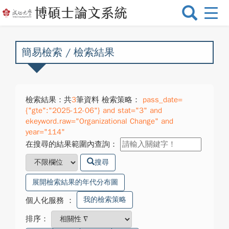
選
單
切
換
簡易檢索 / 檢索結果
檢索結果：共
3
筆資料 檢索策略：
pass_date=
{"gte":"2025-12-06"} and stat="3" and
ekeyword.raw="Organizational Change" and
year="114"
在搜尋的結果範圍內查詢：
搜尋
展開檢索結果的年代分布圖
我的檢索策略
個人化服務
：
排序：