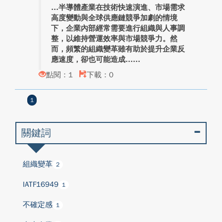
半導體產業在技術快速演進、市場需求
高度變動與全球供應鏈競爭加劇的情境
下，企業內部經常需要進行組織與人事調
整，以維持營運效率與市場競爭力。然
而，頻繁的組織變革雖有助於提升企業反
應速度，卻也可能造成...
點閱：1
下載：0
1
關鍵詞
組織變革
2
IATF16949
1
不確定感
1