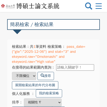
選
單
切
換
簡易檢索 / 檢索結果
檢索結果：共
1
筆資料 檢索策略：
pass_date=
{"gte":"2025-12-06"} and stat="3" and
ekeyword.raw="Omotenashi" and
ekeyword.raw="High value"
在搜尋的結果範圍內查詢：
搜尋
展開檢索結果的年代分布圖
我的檢索策略
個人化服務
：
排序：