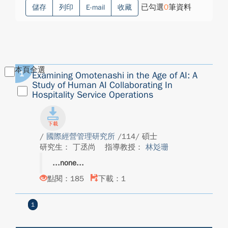
已勾選
0
筆資料
儲存
列印
E-mail
收藏
本頁全選
1
Examining Omotenashi in the Age of AI: A
Study of Human AI Collaborating In
Hospitality Service Operations
/
國際經營管理研究所
/114/ 碩士
研究生： 丁丞尚
指導教授：
林彣珊
none
點閱：185
下載：1
1