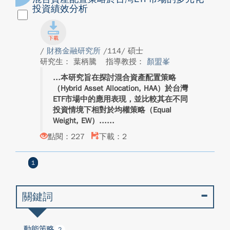
投資績效分析
/
財務金融研究所
/114/ 碩士
研究生： 葉柄騰
指導教授：
顏盟峯
本研究旨在探討混合資產配置策略
（Hybrid Asset Allocation, HAA）於台灣
ETF市場中的應用表現，並比較其在不同
投資情境下相對於均權策略（Equal
Weight, EW）...
點閱：227
下載：2
1
關鍵詞
動能策略
2