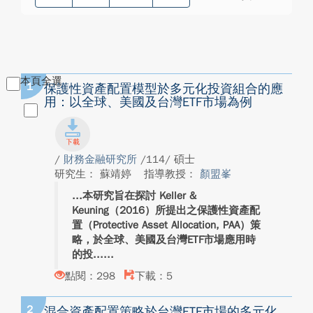
本頁全選
1
保護性資產配置模型於多元化投資組合的應
用：以全球、美國及台灣ETF市場為例
/
財務金融研究所
/114/ 碩士
研究生： 蘇靖婷
指導教授：
顏盟峯
本研究旨在探討 Keller &
Keuning（2016）所提出之保護性資產配
置（Protective Asset Allocation, PAA）策
略，於全球、美國及台灣ETF市場應用時
的投...
點閱：298
下載：5
2
混合資產配置策略於台灣ETF市場的多元化