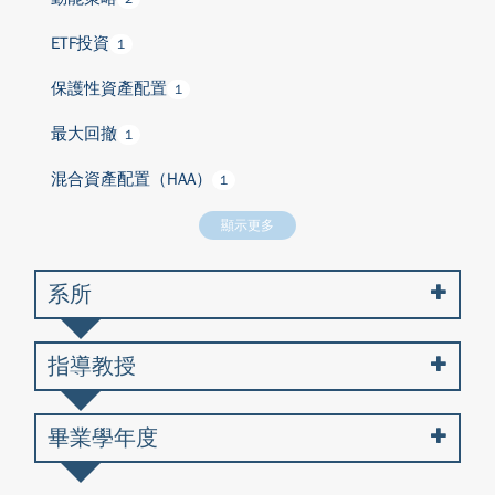
ETF投資
1
保護性資產配置
1
最大回撤
1
混合資產配置（HAA）
1
顯示更多
系所
指導教授
畢業學年度