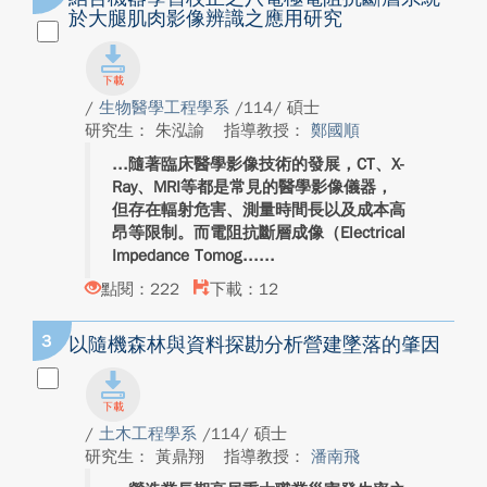
於大腿肌肉影像辨識之應用研究
/
生物醫學工程學系
/114/ 碩士
研究生： 朱泓諭
指導教授：
鄭國順
隨著臨床醫學影像技術的發展，CT、X-
Ray、MRI等都是常見的醫學影像儀器，
但存在輻射危害、測量時間長以及成本高
昂等限制。而電阻抗斷層成像（Electrical
Impedance Tomog...
點閱：222
下載：12
3
以隨機森林與資料探勘分析營建墜落的肇因
/
土木工程學系
/114/ 碩士
研究生： 黃鼎翔
指導教授：
潘南飛