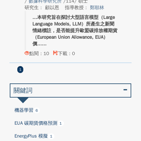
/
數據科學研究所
/114/ 碩士
研究生： 顧以恩
指導教授：
鄭順林
本研究旨在探討大型語言模型（Large
Language Models, LLM）所產生之新聞
情緒標註，是否能提升歐盟碳排放權期貨
（European Union Allowance, EUA）
價...
點閱：10
下載：0
1
關鍵詞
機器學習
6
EUA 碳期貨價格預測
1
EnergyPlus 模擬
1