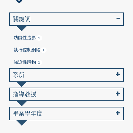
關鍵詞
功能性造影
1
執行控制網絡
1
強迫性購物
1
系所
指導教授
畢業學年度