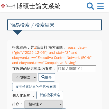
選
單
切
換
簡易檢索 / 檢索結果
檢索結果：共
1
筆資料 檢索策略：
pass_date=
{"gte":"2025-12-06"} and stat="3" and
ekeyword.raw="Executive Control Network (ECN)"
and ekeyword.raw="Compulsive Buying"
在搜尋的結果範圍內查詢：
搜尋
展開檢索結果的年代分布圖
我的檢索策略
個人化服務
：
排序：