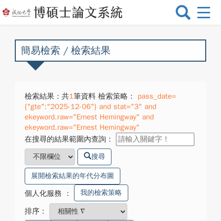
選
單
切
換
簡易檢索 / 檢索結果
檢索結果：共
1
筆資料 檢索策略：
pass_date=
{"gte":"2025-12-06"} and stat="3" and
ekeyword.raw="Ernest Hemingway" and
ekeyword.raw="Ernest Hemingway"
在搜尋的結果範圍內查詢：
搜尋
展開檢索結果的年代分布圖
我的檢索策略
個人化服務
：
排序：