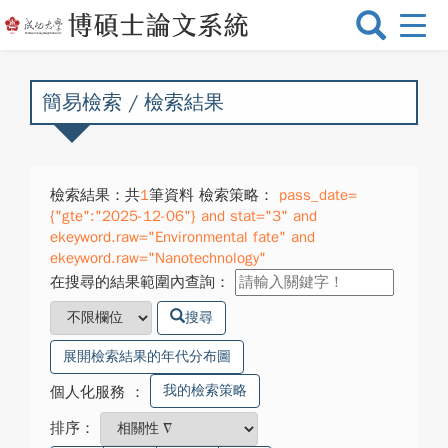
選
單
切
換
簡易檢索 / 檢索結果
檢索結果：共
1
筆資料 檢索策略：
pass_date=
{"gte":"2025-12-06"} and stat="3" and
ekeyword.raw="Environmental fate" and
ekeyword.raw="Nanotechnology"
在搜尋的結果範圍內查詢：
搜尋
展開檢索結果的年代分布圖
我的檢索策略
個人化服務
：
排序：