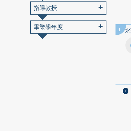
指導教授
畢業學年度
1
水
1