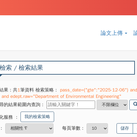
論文上傳
檢索 / 檢索結果
結果：共
1
筆資料 檢索策略：
pass_date={"gte":"2025-12-06"} and
" and edept.raw="Department of Environmental Engineering"
尋的結果範圍內查詢：
我的檢索策略
化服務
：
：
每頁筆數：
儲存