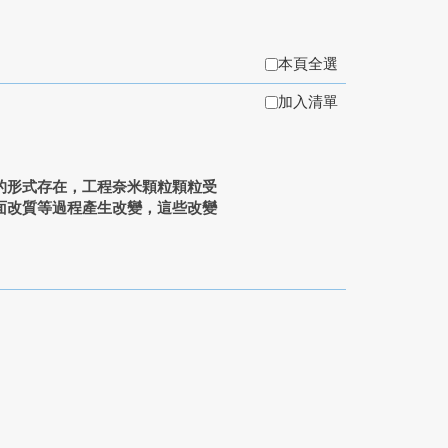
本頁全選
加入清單
的形式存在，工程奈米顆粒顆粒受
解或表面改質等過程產生改變，這些改變