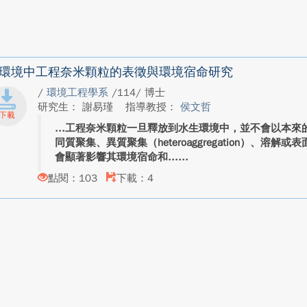
環境中工程奈米顆粒的表徵與環境宿命研究
/
環境工程學系
/114/ 博士
研究生： 謝易瑾
指導教授：
侯文哲
工程奈米顆粒一旦釋放到水生環境中，並不會以本來
同質聚集、異質聚集（heteroaggregation）、溶
會顯著影響其環境宿命和...
點閱：103
下載：4