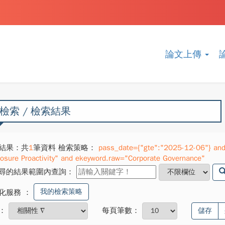
論文上傳
檢索 / 檢索結果
結果：共
1
筆資料 檢索策略：
pass_date={"gte":"2025-12-06"} and
losure Proactivity" and ekeyword.raw="Corporate Governance"
尋的結果範圍內查詢：
我的檢索策略
化服務
：
：
每頁筆數：
儲存