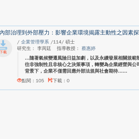
內部治理到外部壓力：影響企業環境揭露主動性之因素探
/
企業管理學系
/114/ 碩士
研究生： 李苪廷
指導教授：
蔡惠婷
隨著氣候變遷風險日益加劇，以及永續發展相關規範
往非強制性且非核心之決策事項，轉變為企業經營與公
背景下，企業不僅需回應外部法規與社會期待...
點閱：105
下載：0