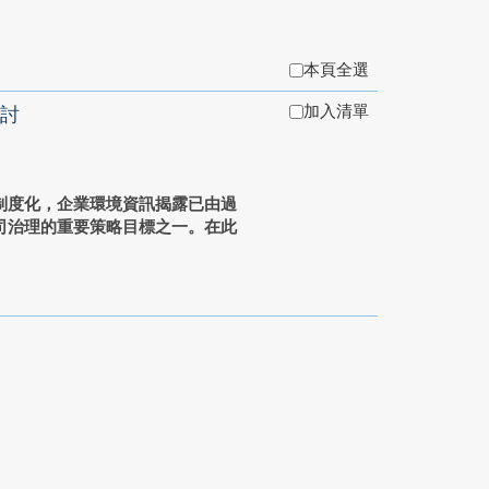
本頁全選
加入清單
討
制度化，企業環境資訊揭露已由過
司治理的重要策略目標之一。在此