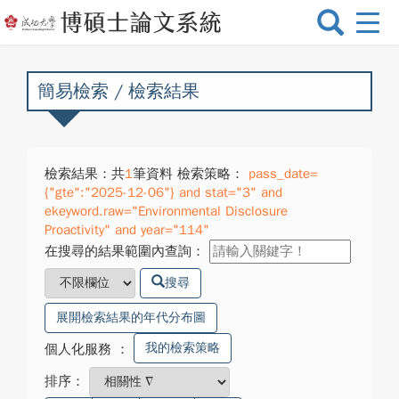
選
單
切
換
簡易檢索 / 檢索結果
檢索結果：共
1
筆資料 檢索策略：
pass_date=
{"gte":"2025-12-06"} and stat="3" and
ekeyword.raw="Environmental Disclosure
Proactivity" and year="114"
在搜尋的結果範圍內查詢：
搜尋
展開檢索結果的年代分布圖
我的檢索策略
個人化服務
：
排序：