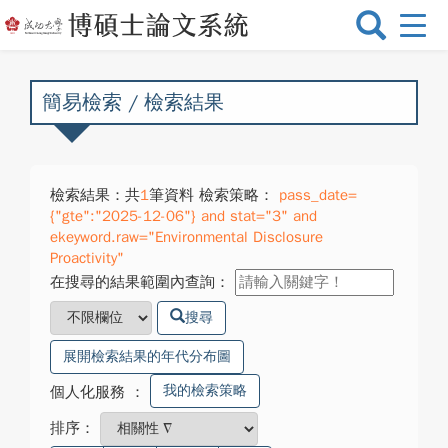
選
單
切
換
簡易檢索 / 檢索結果
檢索結果：共
1
筆資料 檢索策略：
pass_date=
{"gte":"2025-12-06"} and stat="3" and
ekeyword.raw="Environmental Disclosure
Proactivity"
在搜尋的結果範圍內查詢：
搜尋
展開檢索結果的年代分布圖
我的檢索策略
個人化服務
：
排序：